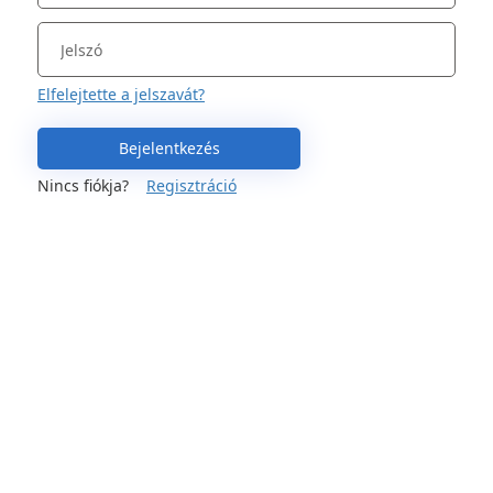
Elfelejtette a jelszavát?
Bejelentkezés
Nincs fiókja?
Regisztráció